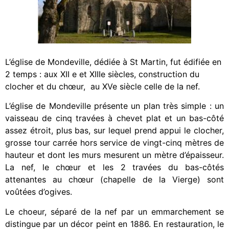
L’église de Mondeville, dédiée à St Martin, fut édifiée en
2 temps : aux XII e et XIIIe siècles, construction du
clocher et du chœur, au XVe siècle celle de la nef.
L’église de Mondeville présente un plan très simple : un
vaisseau de cinq travées à chevet plat et un bas-côté
assez étroit, plus bas, sur lequel prend appui le clocher,
grosse tour carrée hors service de vingt-cinq mètres de
hauteur et dont les murs mesurent un mètre d’épaisseur.
La nef, le chœur et les 2 travées du bas-côtés
attenantes au chœur (chapelle de la Vierge) sont
voûtées d’ogives.
Le choeur, séparé de la nef par un emmarchement se
distingue par un décor peint en 1886. En restauration, le